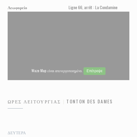
Ligne 66, arrêt : La Condamine
Λεωφορείο
Waze Map είναι απενεργοποιημένο.
Επέτρεψε
ΏΡΕΣ ΛΕΙΤΟΥΡΓΊΑΣ
TONTON DES DAMES
ΔΕΥΤΈΡΑ