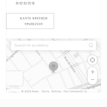
01 42 93 25 18
ΚΆΝΤΕ ΚΡΆΤΗΣΗ
ΤΡΑΠΕΖΙΟΎ