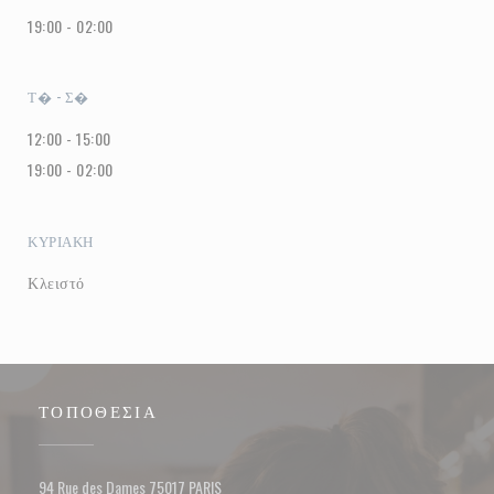
19:00 - 02:00
Τ�
-
Σ�
12:00 - 15:00
19:00 - 02:00
ΚΥΡΙΑΚΉ
Κλειστό
ΤΟΠΟΘΕΣΊΑ
((ανοίγει σε νέο παράθυρο))
94 Rue des Dames 75017 PARIS