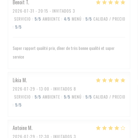
Benoit
T
2026-07-31
- 20:15 - INVITADOS 3
SERVICIO
:
5
/5
AMBIENTE
:
4
/5
MENÚ
:
5
/5
CALIDAD / PRECIO
:
5
/5
Super rapport qualité prix, dîner de très bonne qualité et super
service
Likia
M
2026-07-29
- 13:00 - INVITADOS 8
SERVICIO
:
5
/5
AMBIENTE
:
5
/5
MENÚ
:
5
/5
CALIDAD / PRECIO
:
5
/5
Antoine
M
2026-07-29
- 12:30 - INVITADOS 3