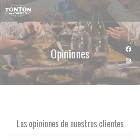
Personalización de sus opciones de cookies
Opiniones
Face
Inst
Las opiniones de nuestros clientes