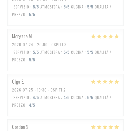
SERVIZIO
:
5
/5
ATMOSFERA
:
5
/5
CUCINA
:
5
/5
QUALITÀ /
PREZZO
:
5
/5
Morgane
M
2026-07-24
- 20:00 - OSPITI 3
SERVIZIO
:
5
/5
ATMOSFERA
:
5
/5
CUCINA
:
5
/5
QUALITÀ /
PREZZO
:
5
/5
Olga
E
2026-07-25
- 19:30 - OSPITI 2
SERVIZIO
:
4
/5
ATMOSFERA
:
4
/5
CUCINA
:
5
/5
QUALITÀ /
PREZZO
:
4
/5
Gordon
S