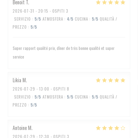
Benoit
T
2026-07-31
- 20:15 - OSPITI 3
SERVIZIO
:
5
/5
ATMOSFERA
:
4
/5
CUCINA
:
5
/5
QUALITÀ /
PREZZO
:
5
/5
Super rapport qualité prix, dîner de très bonne qualité et super
service
Likia
M
2026-07-29
- 13:00 - OSPITI 8
SERVIZIO
:
5
/5
ATMOSFERA
:
5
/5
CUCINA
:
5
/5
QUALITÀ /
PREZZO
:
5
/5
Antoine
M
2026-07-29
- 12:30 - OSPITI 3