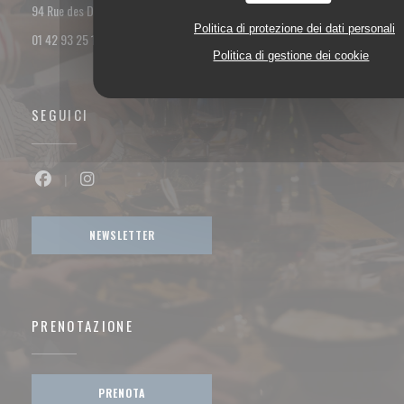
((apre una nuova finestra))
94 Rue des Dames 75017 PARIS
Politica di protezione dei dati personali
01 42 93 25 18
Politica di gestione dei cookie
SEGUICI
Facebook ((apre una nuova finestra))
Instagram ((apre una nuova finestra))
NEWSLETTER
PRENOTAZIONE
PRENOTA