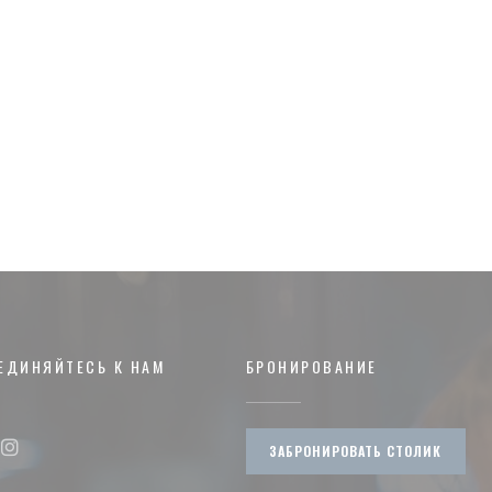
ЕДИНЯЙТЕСЬ К НАМ
БРОНИРОВАНИЕ
ЗАБРОНИРОВАТЬ СТОЛИК
ook ((открывается в новом окне))
Instagram ((открывается в новом окне))