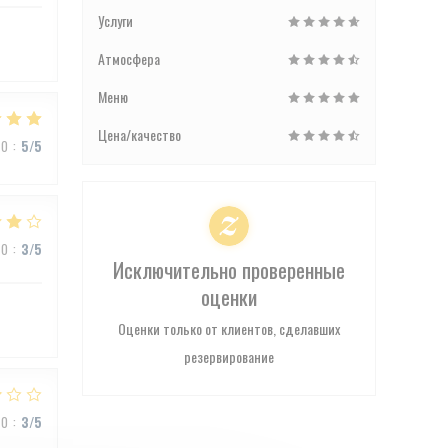
Услуги
Атмосфера
Меню
Цена/качество
ВО
:
5
/5
ВО
:
3
/5
Исключительно проверенные
оценки
Оценки только от клиентов, сделавших
резервирование
ВО
:
3
/5