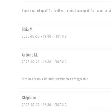
Super rapport qualité prix, dîner de très bonne qualité et super serv
Likia
M
2026-07-29
- 13:00 - ГОСТИ 8
Antoine
M
2026-07-29
- 12:30 - ГОСТИ 3
Très bon restaurant mais serveur très désagréable
Stéphane
T
2026-07-30
- 12:30 - ГОСТИ 3