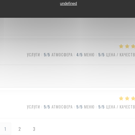
УСЛУГИ
:
5
/5
АТМОСФЕРА
:
5
/5
МЕНЮ
:
5
/5
ЦЕНА / КАЧЕСТ
undefined
УСЛУГИ
:
5
/5
АТМОСФЕРА
:
4
/5
МЕНЮ
:
5
/5
ЦЕНА / КАЧЕСТ
УСЛУГИ
:
5
/5
АТМОСФЕРА
:
5
/5
МЕНЮ
:
5
/5
ЦЕНА / КАЧЕСТ
1
2
3