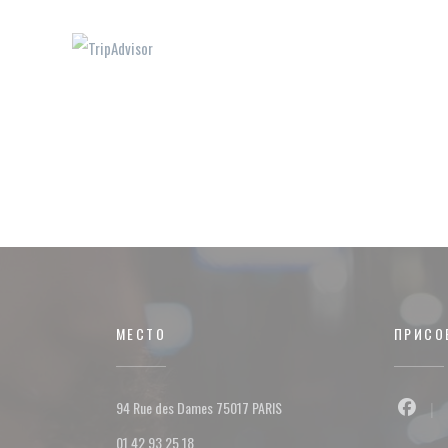
МЕСТО
ПРИСО
((открывается в новом окне))
94 Rue des Dames 75017 PARIS
Faceb
01 42 93 25 18