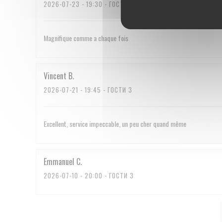
2026-07-23
- 19:30 - ГОСТИ 2
Magnifique comme a chaque fois
Vincent
B
2026-07-21
- 19:45 - ГОСТИ 3
Excellent, service impeccable, un peu cher quand même
Emmanuel
C
2026-07-10
- 20:00 - ГОСТИ 3