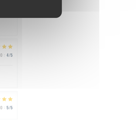
ВО
:
5
/5
ВО
:
4
/5
ВО
:
5
/5