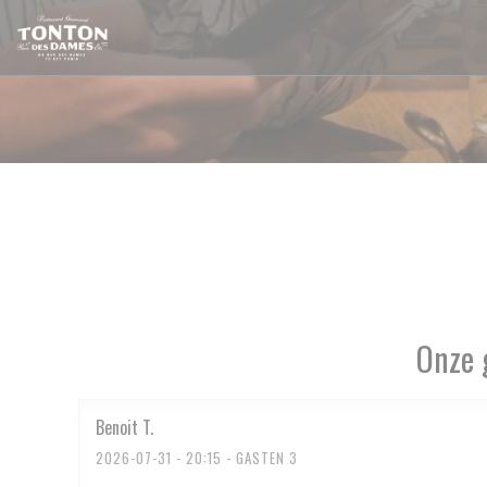
Cookies beheer paneel
Onze 
Benoit
T
2026-07-31
- 20:15 - GASTEN 3