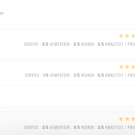
ice
SERVICE
:
5
/5
ATMOSFEER
:
5
/5
KEUKEN
:
5
/5
KWALITEIT / PRI
SERVICE
:
1
/5
ATMOSFEER
:
2
/5
KEUKEN
:
5
/5
KWALITEIT / PRI
SERVICE
:
3
/5
ATMOSFEER
:
4
/5
KEUKEN
:
3
/5
KWALITEIT / PRI