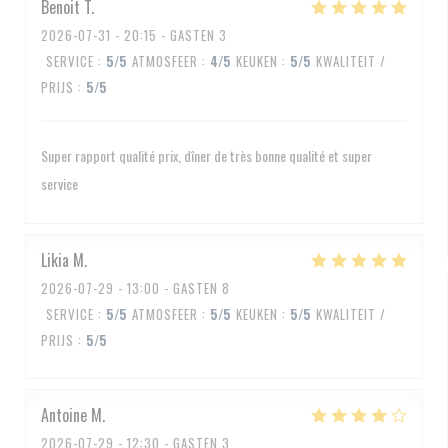
Benoit
T
2026-07-31
- 20:15 - GASTEN 3
SERVICE
:
5
/5
ATMOSFEER
:
4
/5
KEUKEN
:
5
/5
KWALITEIT /
PRIJS
:
5
/5
Super rapport qualité prix, dîner de très bonne qualité et super
service
Likia
M
2026-07-29
- 13:00 - GASTEN 8
SERVICE
:
5
/5
ATMOSFEER
:
5
/5
KEUKEN
:
5
/5
KWALITEIT /
PRIJS
:
5
/5
Antoine
M
2026-07-29
- 12:30 - GASTEN 3