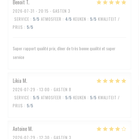
Benoit
T
2026-07-31
- 20:15 - GASTEN 3
SERVICE
:
5
/5
ATMOSFEER
:
4
/5
KEUKEN
:
5
/5
KWALITEIT /
PRIJS
:
5
/5
Super rapport qualité prix, dîner de très bonne qualité et super
service
Likia
M
2026-07-29
- 13:00 - GASTEN 8
SERVICE
:
5
/5
ATMOSFEER
:
5
/5
KEUKEN
:
5
/5
KWALITEIT /
PRIJS
:
5
/5
Antoine
M
2026-07-29
- 12:30 - GASTEN 3